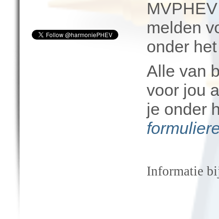
MVPHEV e
melden vo
onder het
Alle van 
voor jou 
je onder 
formulier
Informatie b