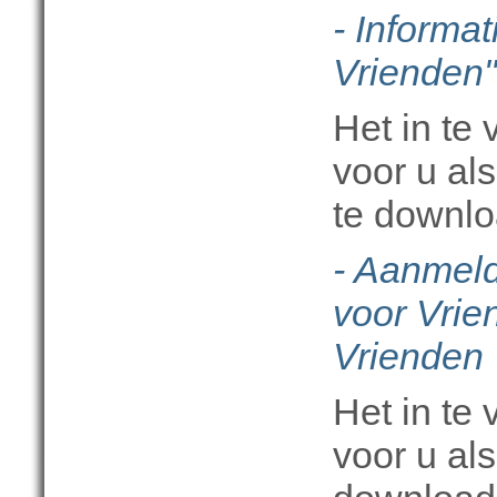
- Informat
Vrienden
"
Het in te
voor u als
te downl
- Aanmeld
voor Vrie
Vrienden
Het in te
voor u als