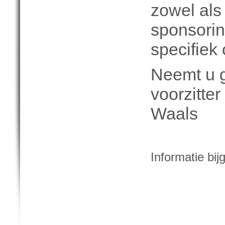
zowel als 
sponsorin
specifiek
Neemt u g
voorzitte
Waals
Informatie bi