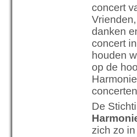
concert v
Vrienden,
danken en
concert i
houden we
op de hoo
Harmonie
concerte
De Sticht
Harmonie
zich zo i