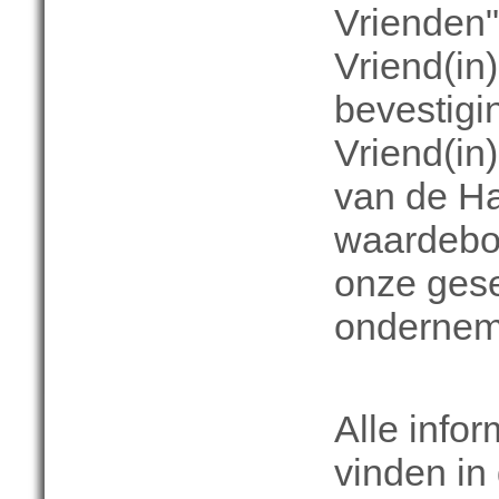
Vrienden"
Vriend(in
bevestigi
Vriend(in)
van de Ha
waardebo
onze gese
ondernem
Alle info
vinden in 