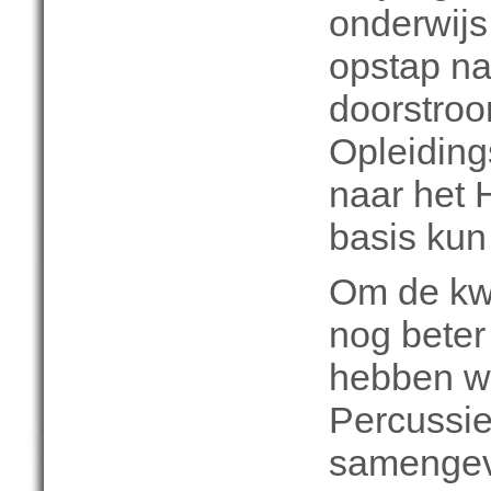
onderwijs
opstap na
doorstroo
Opleiding
naar het 
basis kun 
Om de kwa
nog beter 
hebben w
Percussie
samengev