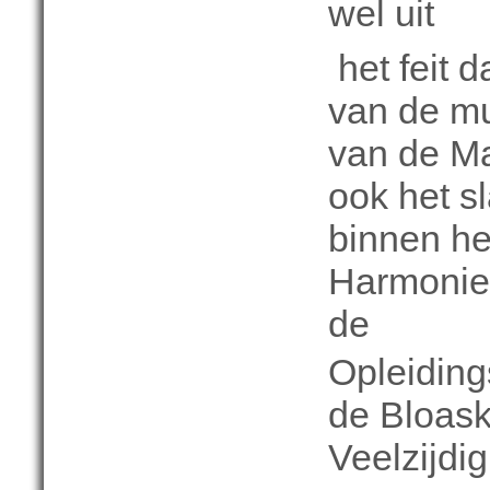
wel uit
het feit d
van de m
van de Ma
ook het s
binnen he
Harmonie
de
Opleiding
de Bloask
Veelzijdig