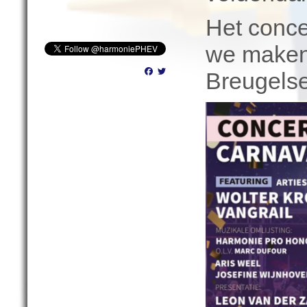
Het concer
we maken
Facebook
Twitter
Breugelse