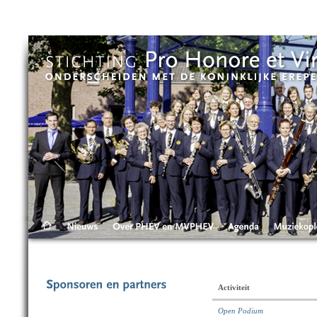
Skip to main content
Activiteit
Open Podium