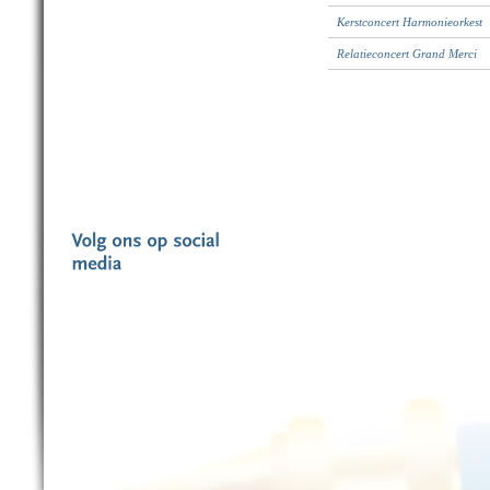
Kerstconcert Harmonieorkest
Relatieconcert Grand Merci